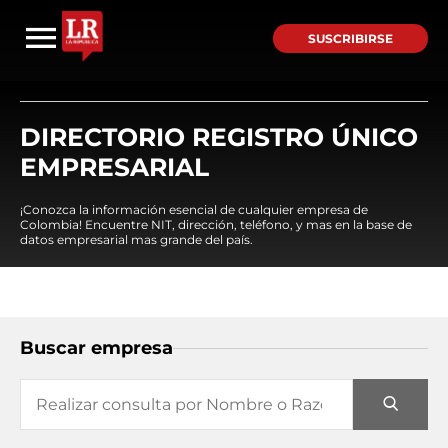
SUSCRIBIRSE
DIRECTORIO REGISTRO ÚNICO
EMPRESARIAL
¡Conozca la información esencial de cualquier empresa de
Colombia! Encuentre NIT, dirección, teléfono, y mas en la base de
datos empresarial mas grande del país.
Buscar empresa