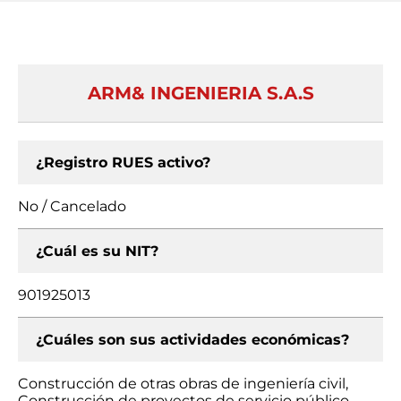
ARM& INGENIERIA S.A.S
¿Registro RUES activo?
No / Cancelado
¿Cuál es su NIT?
901925013
¿Cuáles son sus actividades económicas?
Construcción de otras obras de ingeniería civil,
Construcción de proyectos de servicio público,