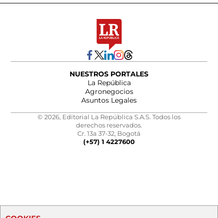
NUESTROS PORTALES
La República
Agronegocios
Asuntos Legales
© 2026, Editorial La República S.A.S. Todos los
derechos reservados.
Cr. 13a 37-32, Bogotá
(+57) 1 4227600