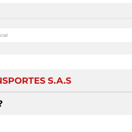
NSPORTES S.A.S
?