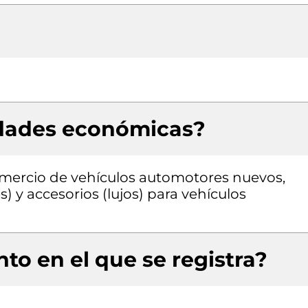
idades económicas?
omercio de vehículos automotores nuevos,
) y accesorios (lujos) para vehículos
to en el que se registra?