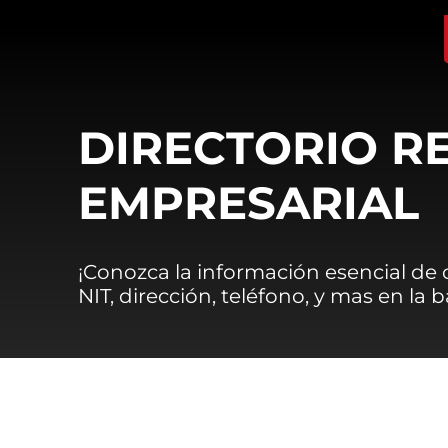
DIRECTORIO R
EMPRESARIAL
¡Conozca la información esencial de
NIT, dirección, teléfono, y mas en la