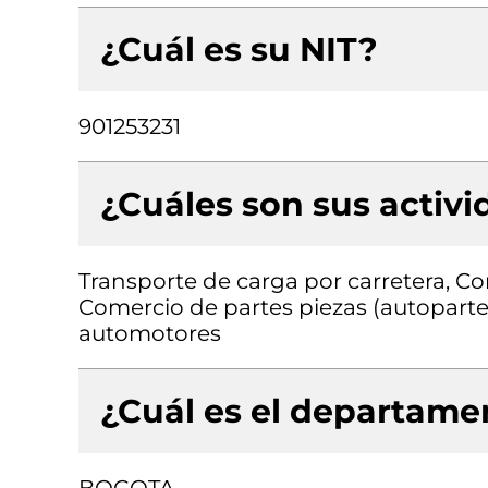
¿Cuál es su NIT?
901253231
¿Cuáles son sus activ
Transporte de carga por carretera, C
Comercio de partes piezas (autopartes
automotores
¿Cuál es el departamen