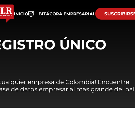
SUSCRIBIRS
INICIO
BITÁCORA EMPRESARIAL
EGISTRO ÚNICO
 cualquier empresa de Colombia! Encuentre
 base de datos empresarial mas grande del paí