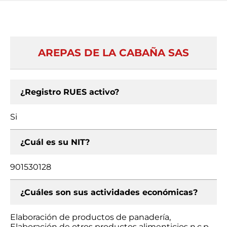
AREPAS DE LA CABAÑA SAS
¿Registro RUES activo?
Si
¿Cuál es su NIT?
901530128
¿Cuáles son sus actividades económicas?
Elaboración de productos de panadería,
Elaboración de otros productos alimenticios n.c.p.