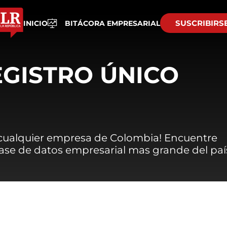
SUSCRIBIRS
INICIO
BITÁCORA EMPRESARIAL
EGISTRO ÚNICO
 cualquier empresa de Colombia! Encuentre
 base de datos empresarial mas grande del paí