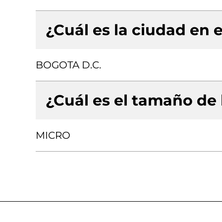
¿Cuál es la ciudad en e
BOGOTA D.C.
¿Cuál es el tamaño de
MICRO