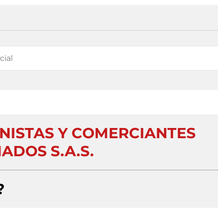
ONISTAS Y COMERCIANTES
ADOS S.A.S.
?