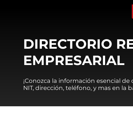
DIRECTORIO R
EMPRESARIAL
¡Conozca la información esencial de
NIT, dirección, teléfono, y mas en la