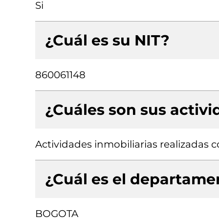
Si
¿Cuál es su NIT?
860061148
¿Cuáles son sus activ
Actividades inmobiliarias realizadas
¿Cuál es el departamen
BOGOTA