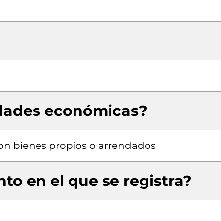
idades económicas?
 con bienes propios o arrendados
to en el que se registra?