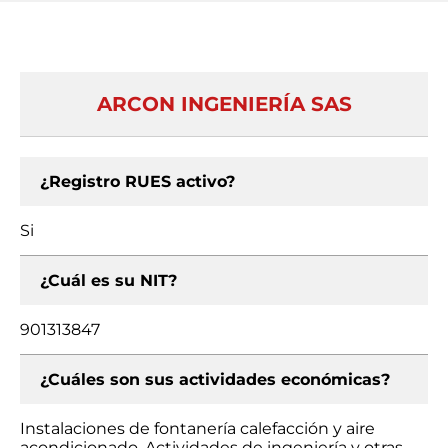
ARCON INGENIERÍA SAS
¿Registro RUES activo?
Si
¿Cuál es su NIT?
901313847
¿Cuáles son sus actividades económicas?
Instalaciones de fontanería calefacción y aire
acondicionado, Actividades de ingeniería y otras