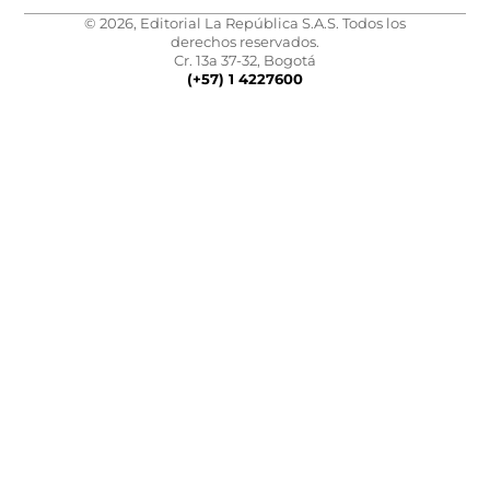
© 2026, Editorial La República S.A.S. Todos los
derechos reservados.
Cr. 13a 37-32, Bogotá
(+57) 1 4227600