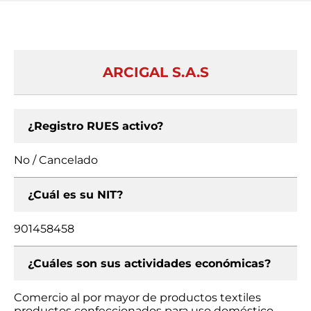
ARCIGAL S.A.S
¿Registro RUES activo?
No / Cancelado
¿Cuál es su NIT?
901458458
¿Cuáles son sus actividades económicas?
Comercio al por mayor de productos textiles
productos confeccionados para uso doméstico