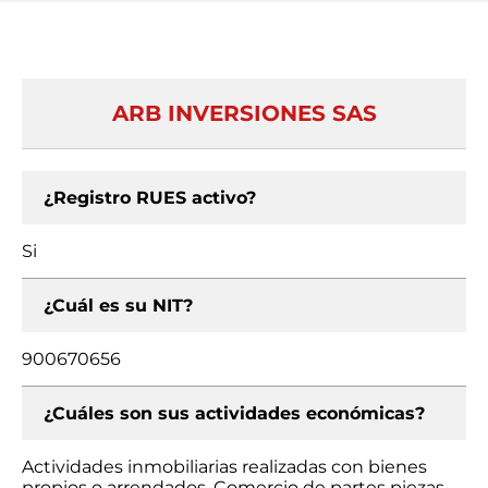
ARB INVERSIONES SAS
¿Registro RUES activo?
Si
¿Cuál es su NIT?
900670656
¿Cuáles son sus actividades económicas?
Actividades inmobiliarias realizadas con bienes
propios o arrendados, Comercio de partes piezas