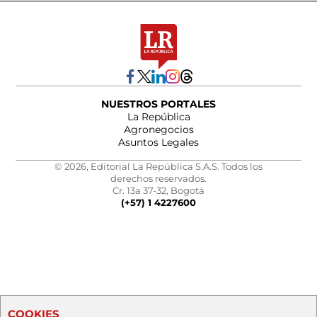
NUESTROS PORTALES
La República
Agronegocios
Asuntos Legales
© 2026, Editorial La República S.A.S. Todos los
derechos reservados.
Cr. 13a 37-32, Bogotá
(+57) 1 4227600
COOKIES