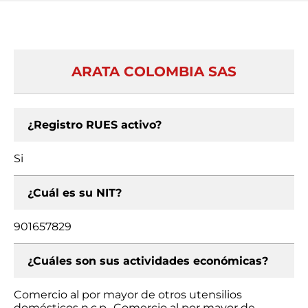
ARATA COLOMBIA SAS
¿Registro RUES activo?
Si
¿Cuál es su NIT?
901657829
¿Cuáles son sus actividades económicas?
Comercio al por mayor de otros utensilios
domésticos n.c.p., Comercio al por mayor de