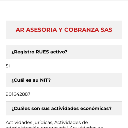
AR ASESORIA Y COBRANZA SAS
¿Registro RUES activo?
Si
¿Cuál es su NIT?
901642887
¿Cuáles son sus actividades económicas?
Actividades jurídicas, Actividades de
administración empresarial, Actividades de