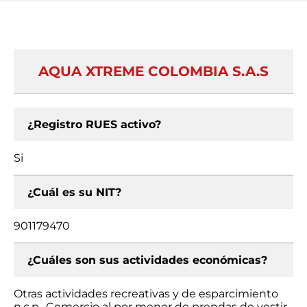
AQUA XTREME COLOMBIA S.A.S
¿Registro RUES activo?
Si
¿Cuál es su NIT?
901179470
¿Cuáles son sus actividades económicas?
Otras actividades recreativas y de esparcimiento
n.c.p., Comercio al por menor de prendas de vestir