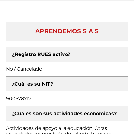
APRENDEMOS S A S
¿Registro RUES activo?
No / Cancelado
¿Cuál es su NIT?
900578717
¿Cuáles son sus actividades económicas?
Actividades de apoyo a la educación, Otras
actividades de provisión de talento humano,