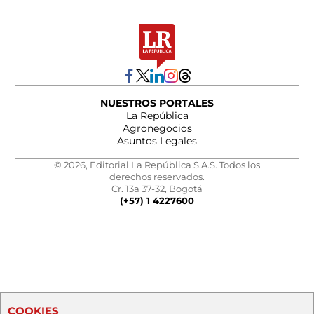
NUESTROS PORTALES
La República
Agronegocios
Asuntos Legales
© 2026, Editorial La República S.A.S. Todos los
derechos reservados.
Cr. 13a 37-32, Bogotá
(+57) 1 4227600
COOKIES