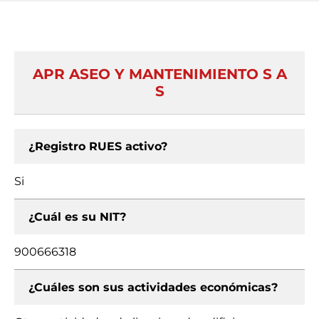
APR ASEO Y MANTENIMIENTO S A
S
¿Registro RUES activo?
Si
¿Cuál es su NIT?
900666318
¿Cuáles son sus actividades económicas?