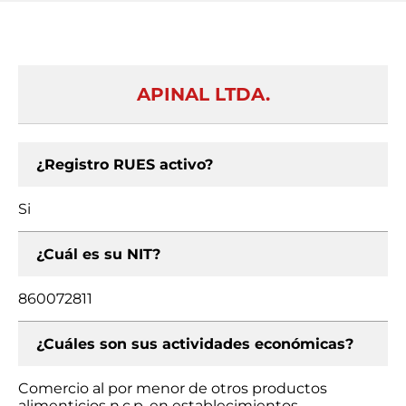
APINAL LTDA.
¿Registro RUES activo?
Si
¿Cuál es su NIT?
860072811
¿Cuáles son sus actividades económicas?
Comercio al por menor de otros productos
alimenticios n.c.p. en establecimientos