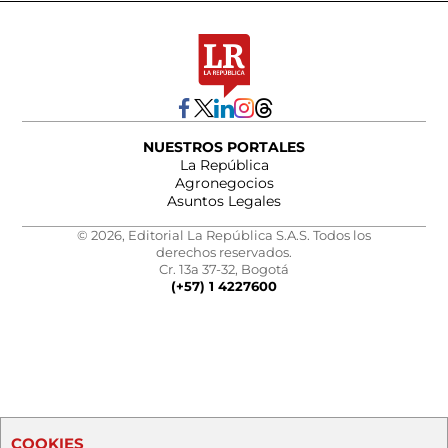
NUESTROS PORTALES
La República
Agronegocios
Asuntos Legales
© 2026, Editorial La República S.A.S. Todos los
derechos reservados.
Cr. 13a 37-32, Bogotá
(+57) 1 4227600
COOKIES