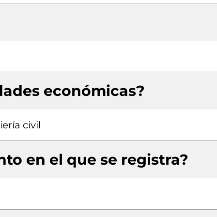
idades económicas?
ría civil
to en el que se registra?