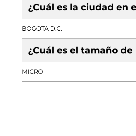
¿Cuál es la ciudad en e
BOGOTA D.C.
¿Cuál es el tamaño de
MICRO