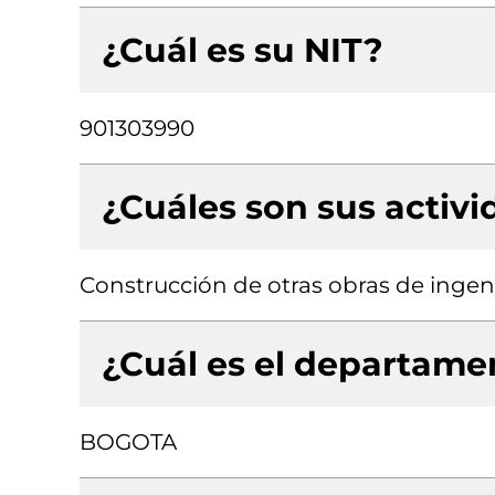
¿Cuál es su NIT?
901303990
¿Cuáles son sus activ
Construcción de otras obras de ingenie
¿Cuál es el departamen
BOGOTA