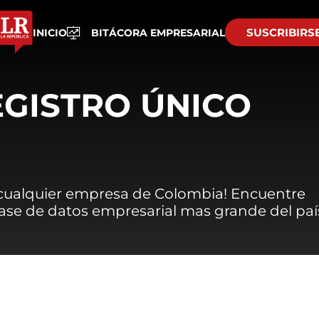
SUSCRIBIRS
INICIO
BITÁCORA EMPRESARIAL
EGISTRO ÚNICO
 cualquier empresa de Colombia! Encuentre
 base de datos empresarial mas grande del paí