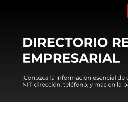
DIRECTORIO R
EMPRESARIAL
¡Conozca la información esencial de
NIT, dirección, teléfono, y mas en la