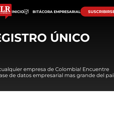
SUSCRIBIRS
INICIO
BITÁCORA EMPRESARIAL
EGISTRO ÚNICO
 cualquier empresa de Colombia! Encuentre
 base de datos empresarial mas grande del paí