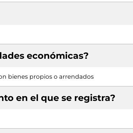
idades económicas?
 con bienes propios o arrendados
to en el que se registra?