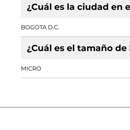
¿Cuál es la ciudad en e
BOGOTA D.C.
¿Cuál es el tamaño de
MICRO