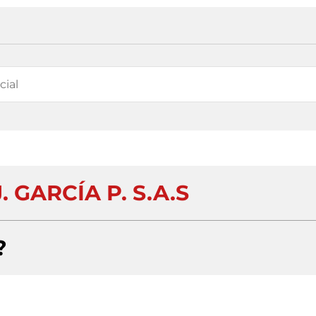
 GARCÍA P. S.A.S
?