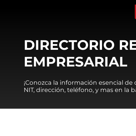
DIRECTORIO R
EMPRESARIAL
¡Conozca la información esencial de
NIT, dirección, teléfono, y mas en la