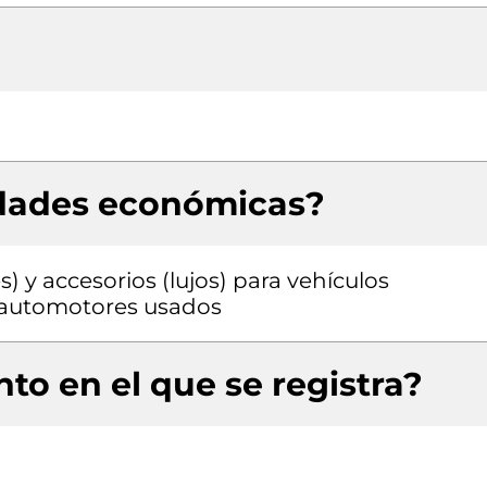
idades económicas?
) y accesorios (lujos) para vehículos
 automotores usados
to en el que se registra?