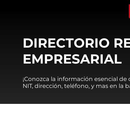
DIRECTORIO R
EMPRESARIAL
¡Conozca la información esencial de
NIT, dirección, teléfono, y mas en la