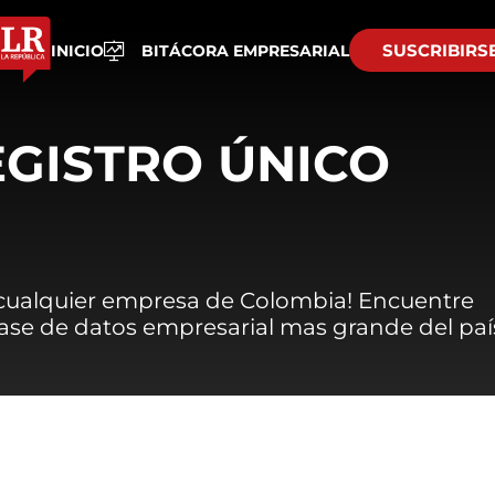
SUSCRIBIRS
INICIO
BITÁCORA EMPRESARIAL
EGISTRO ÚNICO
 cualquier empresa de Colombia! Encuentre
 base de datos empresarial mas grande del paí