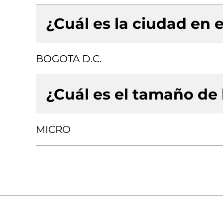
¿Cuál es la ciudad en e
BOGOTA D.C.
¿Cuál es el tamaño de
MICRO