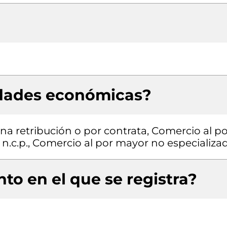
idades económicas?
a retribución o por contrata, Comercio al po
n.c.p., Comercio al por mayor no especializa
to en el que se registra?