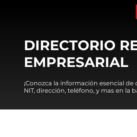
DIRECTORIO R
EMPRESARIAL
¡Conozca la información esencial de
NIT, dirección, teléfono, y mas en la