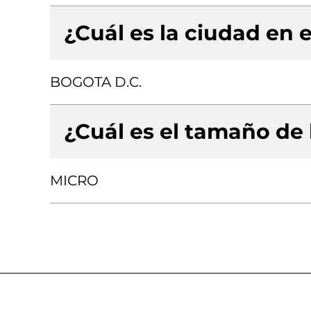
¿Cuál es la ciudad en e
BOGOTA D.C.
¿Cuál es el tamaño de
MICRO