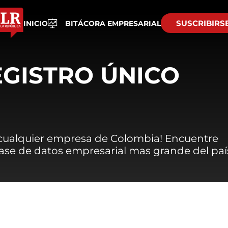
SUSCRIBIRS
INICIO
BITÁCORA EMPRESARIAL
EGISTRO ÚNICO
 cualquier empresa de Colombia! Encuentre
 base de datos empresarial mas grande del paí