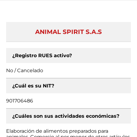
ANIMAL SPIRIT S.A.S
¿Registro RUES activo?
No / Cancelado
¿Cuál es su NIT?
901706486
¿Cuáles son sus actividades económicas?
Elaboración de alimentos preparados para
animales, Comercio al por menor de otros artículos