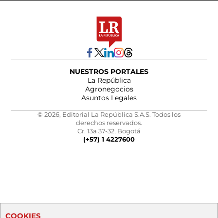
NUESTROS PORTALES
La República
Agronegocios
Asuntos Legales
© 2026, Editorial La República S.A.S. Todos los
derechos reservados.
Cr. 13a 37-32, Bogotá
(+57) 1 4227600
COOKIES