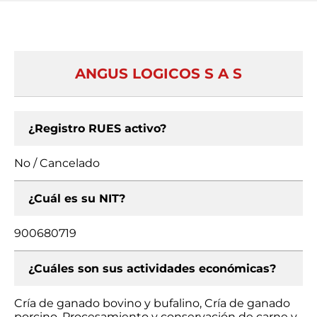
ANGUS LOGICOS S A S
¿Registro RUES activo?
No / Cancelado
¿Cuál es su NIT?
900680719
¿Cuáles son sus actividades económicas?
Cría de ganado bovino y bufalino, Cría de ganado
porcino, Procesamiento y conservación de carne y