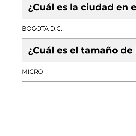
¿Cuál es la ciudad en e
BOGOTA D.C.
¿Cuál es el tamaño de
MICRO