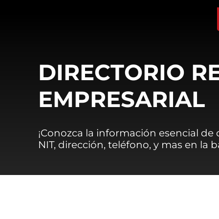
DIRECTORIO R
EMPRESARIAL
¡Conozca la información esencial de
NIT, dirección, teléfono, y mas en la