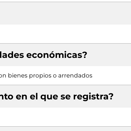
idades económicas?
 con bienes propios o arrendados
to en el que se registra?