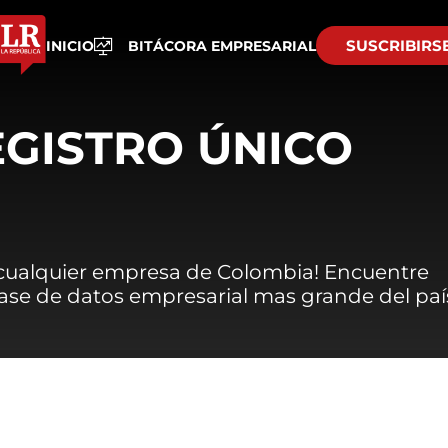
SUSCRIBIRS
INICIO
BITÁCORA EMPRESARIAL
EGISTRO ÚNICO
 cualquier empresa de Colombia! Encuentre
 base de datos empresarial mas grande del paí