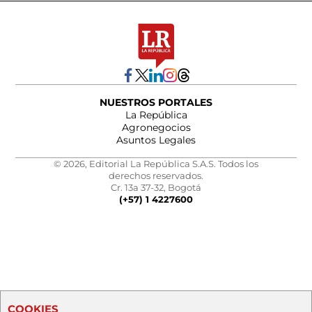
NUESTROS PORTALES
La República
Agronegocios
Asuntos Legales
© 2026, Editorial La República S.A.S. Todos los
derechos reservados.
Cr. 13a 37-32, Bogotá
(+57) 1 4227600
COOKIES