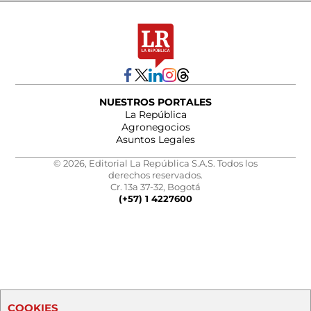
NUESTROS PORTALES
La República
Agronegocios
Asuntos Legales
© 2026, Editorial La República S.A.S. Todos los
derechos reservados.
Cr. 13a 37-32, Bogotá
(+57) 1 4227600
COOKIES