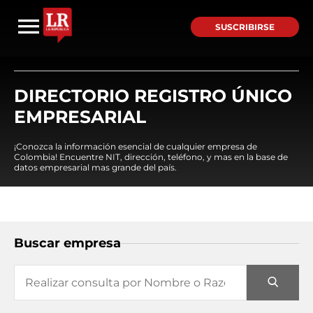
SUSCRIBIRSE
DIRECTORIO REGISTRO ÚNICO
EMPRESARIAL
¡Conozca la información esencial de cualquier empresa de
Colombia! Encuentre NIT, dirección, teléfono, y mas en la base de
datos empresarial mas grande del país.
Buscar empresa