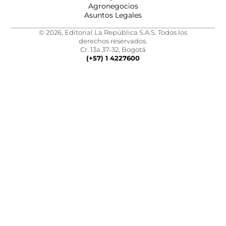
Agronegocios
Asuntos Legales
© 2026, Editorial La República S.A.S. Todos los
derechos reservados.
Cr. 13a 37-32, Bogotá
(+57) 1 4227600