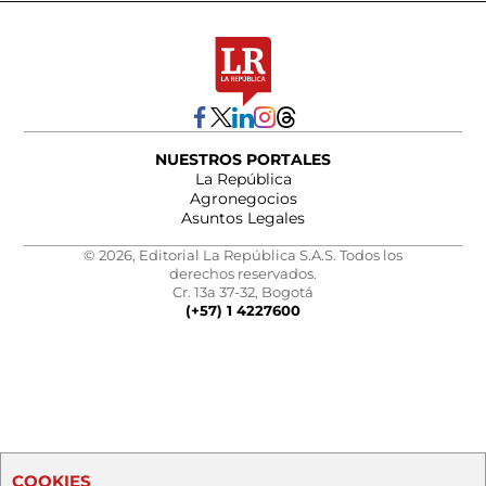
NUESTROS PORTALES
La República
Agronegocios
Asuntos Legales
© 2026, Editorial La República S.A.S. Todos los
derechos reservados.
Cr. 13a 37-32, Bogotá
(+57) 1 4227600
COOKIES