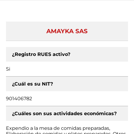
AMAYKA SAS
¿Registro RUES activo?
Si
¿Cuál es su NIT?
901406782
¿Cuáles son sus actividades económicas?
Expendio a la mesa de comidas preparadas,
Elaboración de comidas y platos preparados, Otros