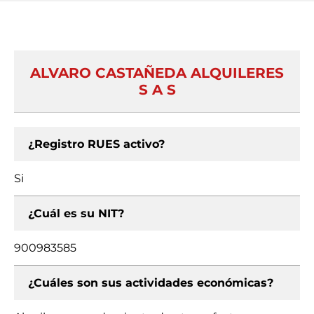
ALVARO CASTAÑEDA ALQUILERES
S A S
¿Registro RUES activo?
Si
¿Cuál es su NIT?
900983585
¿Cuáles son sus actividades económicas?