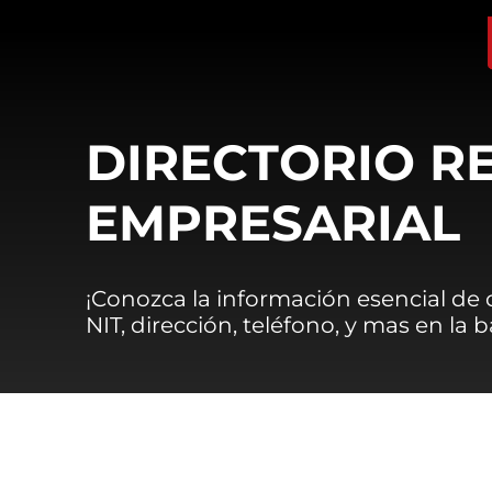
DIRECTORIO R
EMPRESARIAL
¡Conozca la información esencial de
NIT, dirección, teléfono, y mas en la