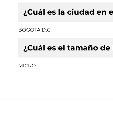
¿Cuál es la ciudad en e
BOGOTA D.C.
¿Cuál es el tamaño de
MICRO