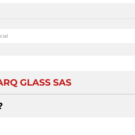
RQ GLASS SAS
?