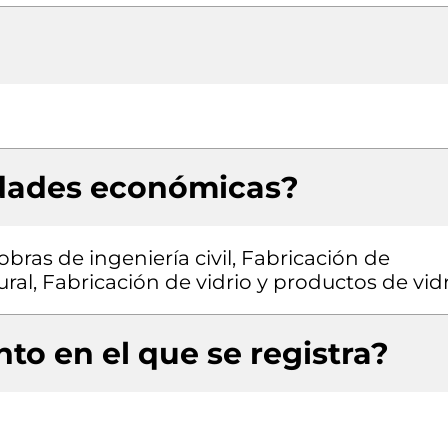
idades económicas?
bras de ingeniería civil, Fabricación de
ral, Fabricación de vidrio y productos de vid
to en el que se registra?