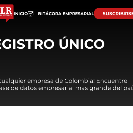
SUSCRIBIRS
INICIO
BITÁCORA EMPRESARIAL
EGISTRO ÚNICO
 cualquier empresa de Colombia! Encuentre
 base de datos empresarial mas grande del paí