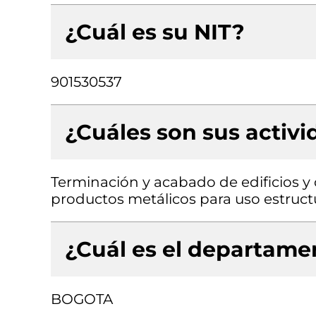
¿Cuál es su NIT?
901530537
¿Cuáles son sus activ
Terminación y acabado de edificios y o
productos metálicos para uso estructu
¿Cuál es el departamen
BOGOTA