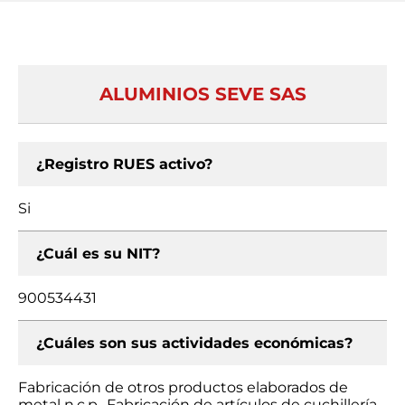
ALUMINIOS SEVE SAS
¿Registro RUES activo?
Si
¿Cuál es su NIT?
900534431
¿Cuáles son sus actividades económicas?
Fabricación de otros productos elaborados de
metal n.c.p., Fabricación de artículos de cuchillería