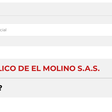
CO DE EL MOLINO S.A.S.
?