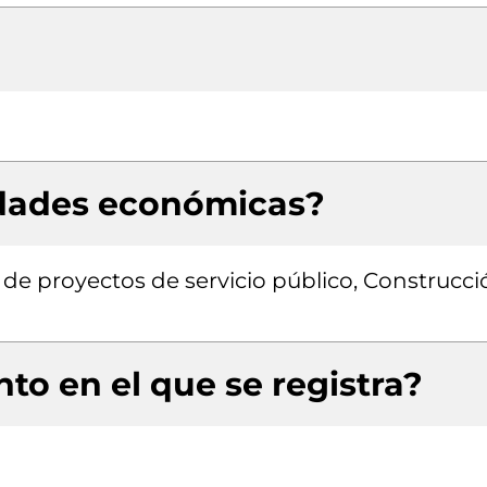
idades económicas?
n de proyectos de servicio público, Construcc
to en el que se registra?