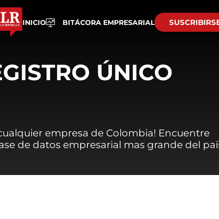
SUSCRIBIRS
INICIO
BITÁCORA EMPRESARIAL
EGISTRO ÚNICO
 cualquier empresa de Colombia! Encuentre
 base de datos empresarial mas grande del paí