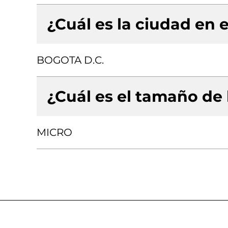
¿Cuál es la ciudad en e
BOGOTA D.C.
¿Cuál es el tamaño de
MICRO