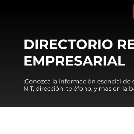
DIRECTORIO R
EMPRESARIAL
¡Conozca la información esencial de
NIT, dirección, teléfono, y mas en la