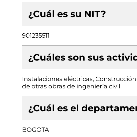
¿Cuál es su NIT?
901235511
¿Cuáles son sus activ
Instalaciones eléctricas, Construcció
de otras obras de ingeniería civil
¿Cuál es el departamen
BOGOTA