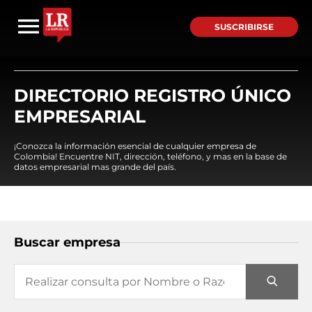
SUSCRIBIRSE
DIRECTORIO REGISTRO ÚNICO
EMPRESARIAL
¡Conozca la información esencial de cualquier empresa de
Colombia! Encuentre NIT, dirección, teléfono, y mas en la base de
datos empresarial mas grande del país.
Buscar empresa