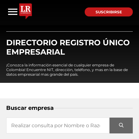
SUSCRIBIRSE
DIRECTORIO REGISTRO ÚNICO
EMPRESARIAL
¡Conozca la información esencial de cualquier empresa de
Colombia! Encuentre NIT, dirección, teléfono, y mas en la base de
datos empresarial mas grande del país.
Buscar empresa