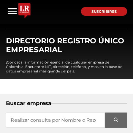
SUSCRIBIRSE
DIRECTORIO REGISTRO ÚNICO
EMPRESARIAL
¡Conozca la información esencial de cualquier empresa de
Colombia! Encuentre NIT, dirección, teléfono, y mas en la base de
datos empresarial mas grande del país.
Buscar empresa