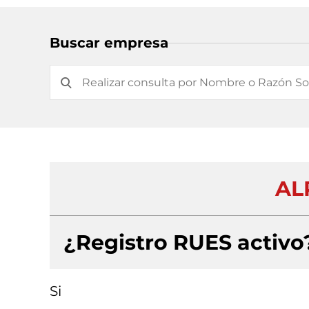
Buscar empresa
AL
¿Registro RUES activo
Si