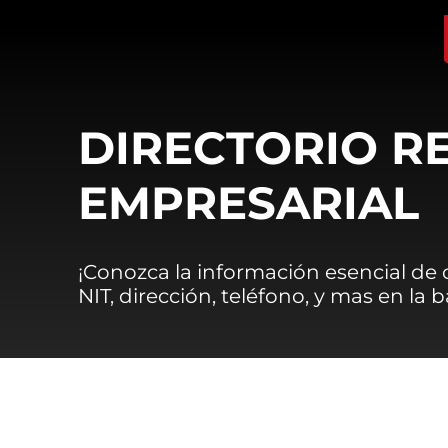
DIRECTORIO R
EMPRESARIAL
¡Conozca la información esencial de
NIT, dirección, teléfono, y mas en la