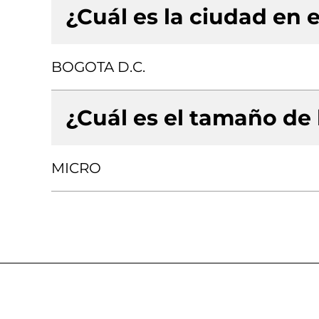
¿Cuál es la ciudad en e
BOGOTA D.C.
¿Cuál es el tamaño de
MICRO