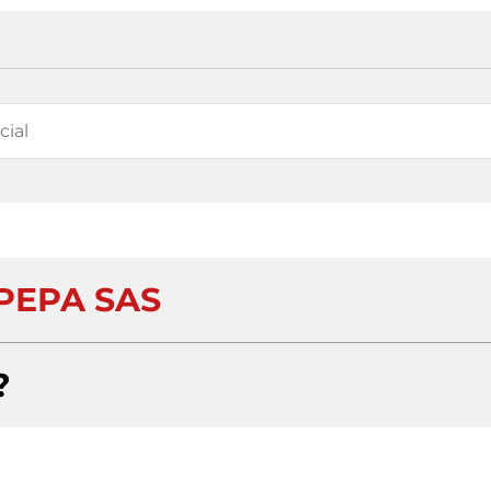
PEPA SAS
?