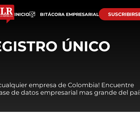
SUSCRIBIRS
INICIO
BITÁCORA EMPRESARIAL
EGISTRO ÚNICO
 cualquier empresa de Colombia! Encuentre
 base de datos empresarial mas grande del paí