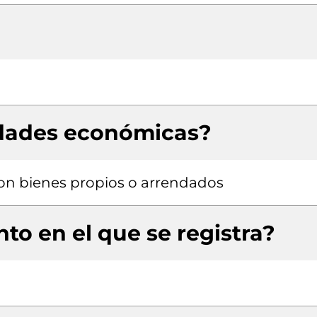
idades económicas?
 con bienes propios o arrendados
to en el que se registra?