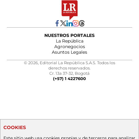
NUESTROS PORTALES
La República
Agronegocios
Asuntos Legales
© 2026, Editorial La República S.A.S. Todos los
derechos reservados.
Cr. 13a 37-32, Bogotá
(+57) 1 4227600
COOKIES
Este sitio web usa cookies propias y de terceros para analizar