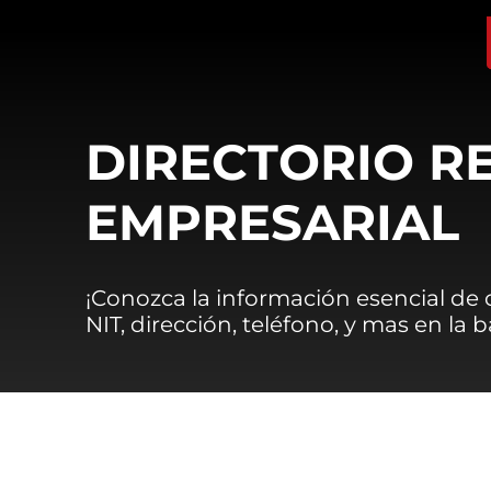
DIRECTORIO R
EMPRESARIAL
¡Conozca la información esencial de
NIT, dirección, teléfono, y mas en la