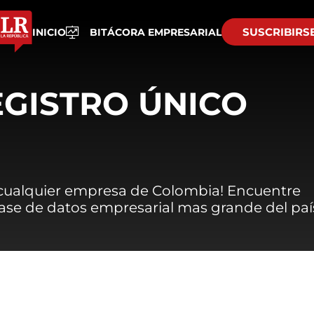
SUSCRIBIRS
INICIO
BITÁCORA EMPRESARIAL
EGISTRO ÚNICO
 cualquier empresa de Colombia! Encuentre
 base de datos empresarial mas grande del paí