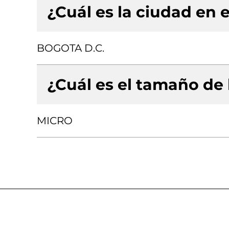
¿Cuál es la ciudad en e
BOGOTA D.C.
¿Cuál es el tamaño de
MICRO