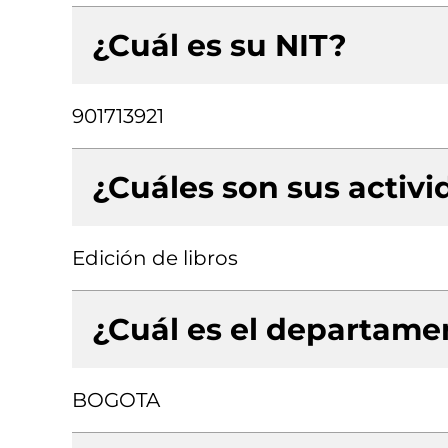
¿Cuál es su NIT?
901713921
¿Cuáles son sus activ
Edición de libros
¿Cuál es el departamen
BOGOTA