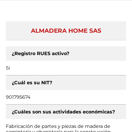
ALMADERA HOME SAS
¿Registro RUES activo?
Si
¿Cuál es su NIT?
901795674
¿Cuáles son sus actividades económicas?
Fabricación de partes y piezas de madera de
carpintería y ebanistería para la construcción,