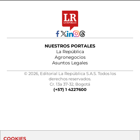
NUESTROS PORTALES
La República
Agronegocios
Asuntos Legales
© 2026, Editorial La República S.A.S. Todos los
derechos reservados.
Cr. 13a 37-32, Bogotá
(+57) 1 4227600
COOKIES