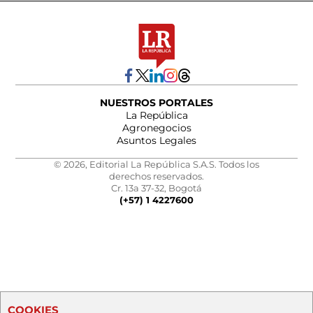
NUESTROS PORTALES
La República
Agronegocios
Asuntos Legales
© 2026, Editorial La República S.A.S. Todos los
derechos reservados.
Cr. 13a 37-32, Bogotá
(+57) 1 4227600
COOKIES