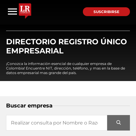
SUSCRIBIRSE
DIRECTORIO REGISTRO ÚNICO
EMPRESARIAL
¡Conozca la información esencial de cualquier empresa de
Colombia! Encuentre NIT, dirección, teléfono, y mas en la base de
datos empresarial mas grande del país.
Buscar empresa