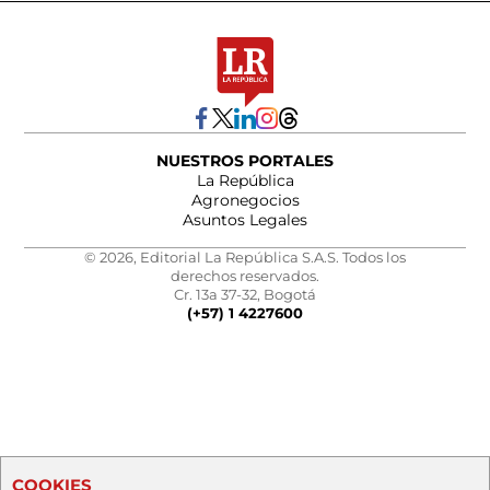
NUESTROS PORTALES
La República
Agronegocios
Asuntos Legales
© 2026, Editorial La República S.A.S. Todos los
derechos reservados.
Cr. 13a 37-32, Bogotá
(+57) 1 4227600
COOKIES