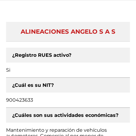
ALINEACIONES ANGELO S A S
¿Registro RUES activo?
Si
¿Cuál es su NIT?
900423633
¿Cuáles son sus actividades económicas?
Mantenimiento y reparación de vehículos
automotores, Comercio al por menor de