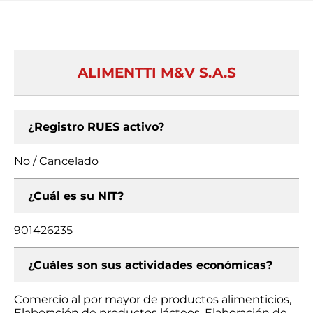
ALIMENTTI M&V S.A.S
¿Registro RUES activo?
No / Cancelado
¿Cuál es su NIT?
901426235
¿Cuáles son sus actividades económicas?
Comercio al por mayor de productos alimenticios,
Elaboración de productos lácteos, Elaboración de