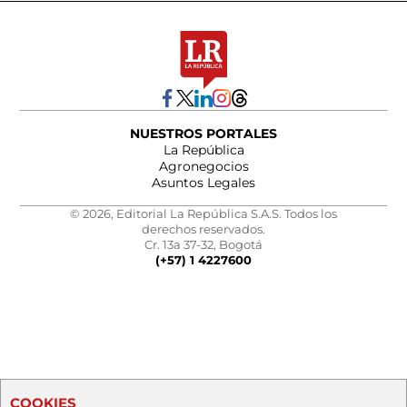
NUESTROS PORTALES
La República
Agronegocios
Asuntos Legales
© 2026, Editorial La República S.A.S. Todos los
derechos reservados.
Cr. 13a 37-32, Bogotá
(+57) 1 4227600
COOKIES