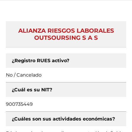
ALIANZA RIESGOS LABORALES
OUTSOURSING S A S
¿Registro RUES activo?
No / Cancelado
¿Cuál es su NIT?
900735449
¿Cuáles son sus actividades económicas?