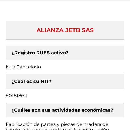
ALIANZA JETB SAS
¿Registro RUES activo?
No / Cancelado
¿Cuál es su NIT?
901818611
¿Cuáles son sus actividades económicas?
Fabricación de partes y piezas de madera de
carpintería y ebanistería para la construcción