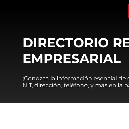
DIRECTORIO R
EMPRESARIAL
¡Conozca la información esencial de
NIT, dirección, teléfono, y mas en la