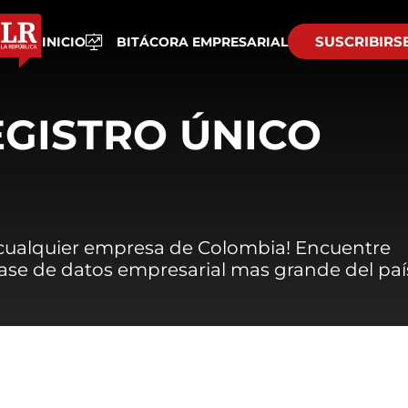
SUSCRIBIRS
INICIO
BITÁCORA EMPRESARIAL
EGISTRO ÚNICO
 cualquier empresa de Colombia! Encuentre
 base de datos empresarial mas grande del paí