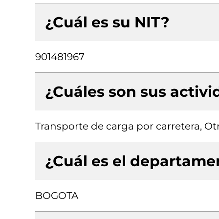
¿Cuál es su NIT?
901481967
¿Cuáles son sus activ
Transporte de carga por carretera, O
¿Cuál es el departamen
BOGOTA