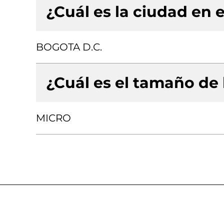
¿Cuál es la ciudad en e
BOGOTA D.C.
¿Cuál es el tamaño de
MICRO