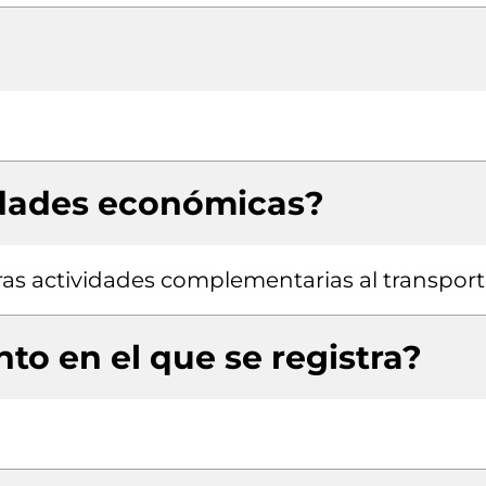
idades económicas?
tras actividades complementarias al transpor
to en el que se registra?