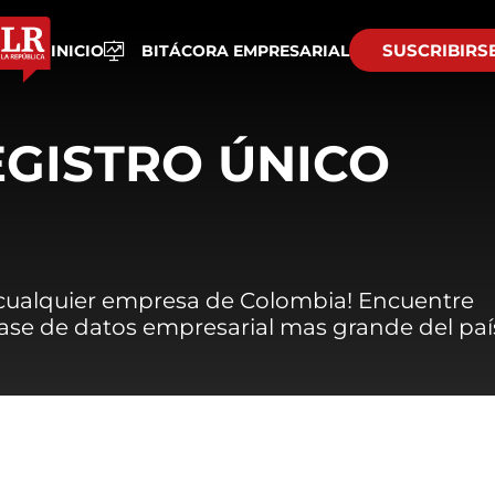
SUSCRIBIRS
INICIO
BITÁCORA EMPRESARIAL
EGISTRO ÚNICO
 cualquier empresa de Colombia! Encuentre
 base de datos empresarial mas grande del paí