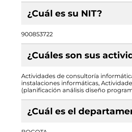
¿Cuál es su NIT?
900853722
¿Cuáles son sus activ
Actividades de consultoría informátic
instalaciones informáticas, Actividad
(planificación análisis diseño progr
¿Cuál es el departamen