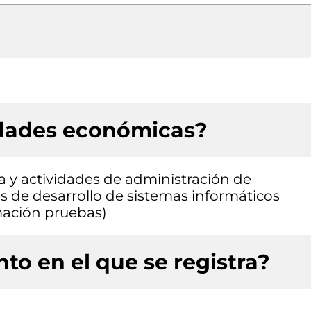
idades económicas?
a y actividades de administración de
es de desarrollo de sistemas informáticos
amación pruebas)
to en el que se registra?