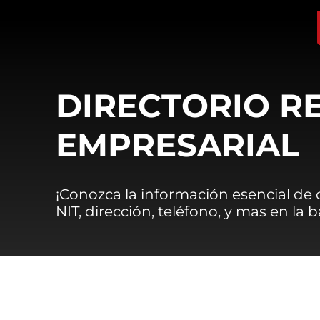
DIRECTORIO R
EMPRESARIAL
¡Conozca la información esencial de
NIT, dirección, teléfono, y mas en la