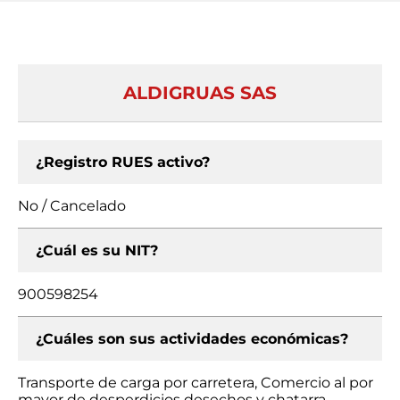
ALDIGRUAS SAS
¿Registro RUES activo?
No / Cancelado
¿Cuál es su NIT?
900598254
¿Cuáles son sus actividades económicas?
Transporte de carga por carretera, Comercio al por
mayor de desperdicios desechos y chatarra,