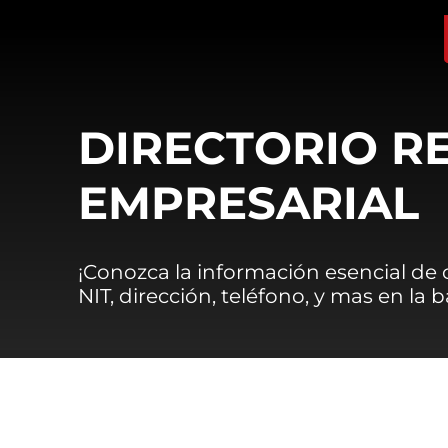
DIRECTORIO R
EMPRESARIAL
¡Conozca la información esencial de
NIT, dirección, teléfono, y mas en la