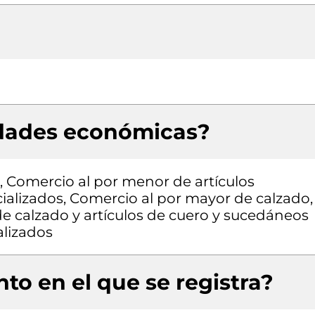
idades económicas?
, Comercio al por menor de artículos
ializados, Comercio al por mayor de calzado,
e calzado y artículos de cuero y sucedáneos
alizados
to en el que se registra?