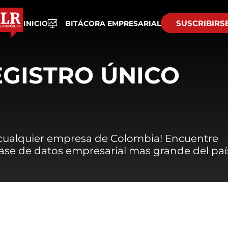
SUSCRIBIRS
INICIO
BITÁCORA EMPRESARIAL
EGISTRO ÚNICO
 cualquier empresa de Colombia! Encuentre
 base de datos empresarial mas grande del paí