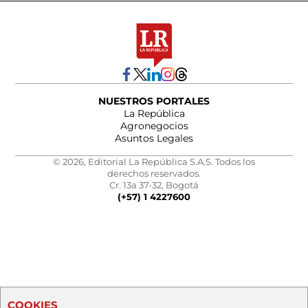
NUESTROS PORTALES
La República
Agronegocios
Asuntos Legales
© 2026, Editorial La República S.A.S. Todos los
derechos reservados.
Cr. 13a 37-32, Bogotá
(+57) 1 4227600
COOKIES