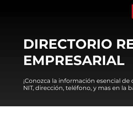
DIRECTORIO R
EMPRESARIAL
¡Conozca la información esencial de
NIT, dirección, teléfono, y mas en la