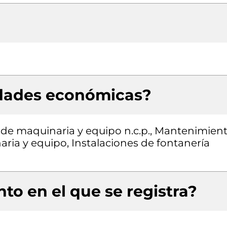
idades económicas?
 de maquinaria y equipo n.c.p., Mantenimien
ria y equipo, Instalaciones de fontanería
to en el que se registra?