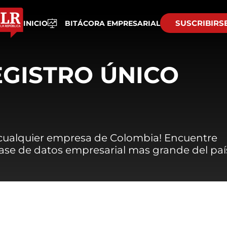
SUSCRIBIRS
INICIO
BITÁCORA EMPRESARIAL
EGISTRO ÚNICO
 cualquier empresa de Colombia! Encuentre
 base de datos empresarial mas grande del paí