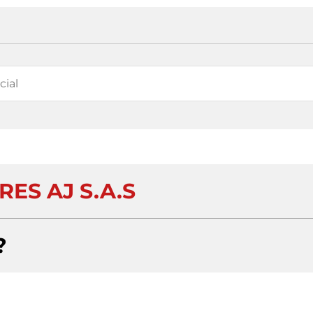
RES AJ S.A.S
?